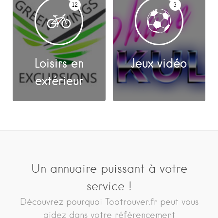
12
3
Loisirs en
Jeux vidéo
extérieur
Un annuaire puissant à votre
service !
Découvrez pourquoi Tootrouver.fr peut vous
aidez dans votre référencement