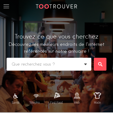
Trouvez ce que vous cherchez
Découvrez les meilleurs endroits de l’internet
référencés sur notre annuaire !
Santé
Téléphonie
Fast Food
Web
Mode