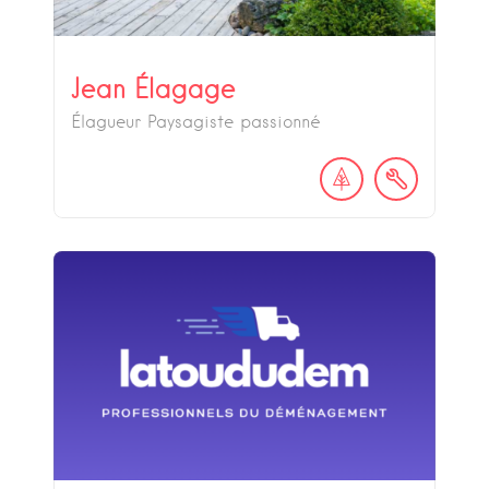
Jean Élagage
Élagueur Paysagiste passionné