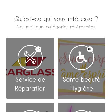
Qu’est-ce qui vous intéresse ?
Nos meilleurs catégories référencées
72
62
Service de
Santé Beauté
Réparation
Hygiène