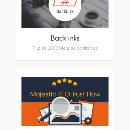
Backlinks
Plus de 16.000 liens de confiances