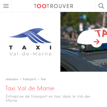
Annuaire
Transport
Taxi
Taxi Val de Marne
Entreprise de transport en taxi dans le Val-de-
Marne