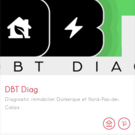
DBT Diag
Diagnostic immobilier Dunkerque et Nord-Pas-de-
Calais