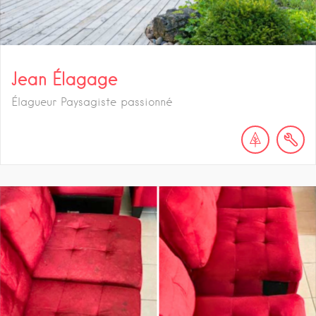
Jean Élagage
Élagueur Paysagiste passionné