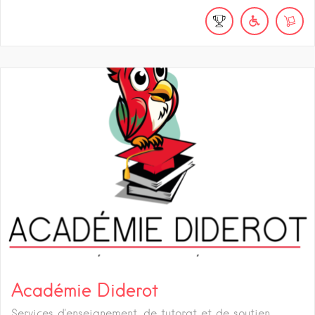
Académie Diderot
Services d'enseignement, de tutorat et de soutien