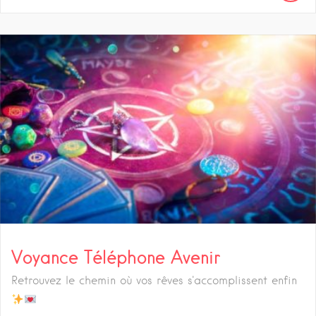
Voyance Téléphone Avenir
Retrouvez le chemin où vos rêves s'accomplissent enfin