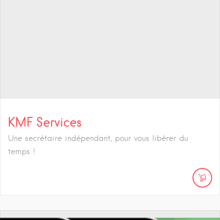
KMF Services
Une secrétaire indépendant, pour vous libérer du
temps !