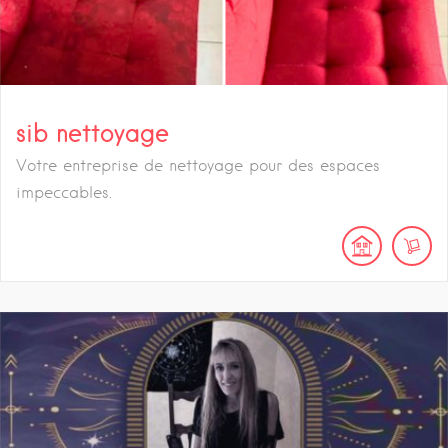
sib nettoyage
Votre entreprise de nettoyage pour des espaces
impeccables.