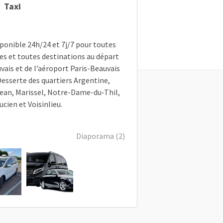
Taxi
sponible 24h/24 et 7j/7 pour toutes
es et toutes destinations au départ
vais et de l’aéroport Paris-Beauvais
Desserte des quartiers Argentine,
ean, Marissel, Notre-Dame-du-Thil,
ucien et Voisinlieu.
Diaporama (2)