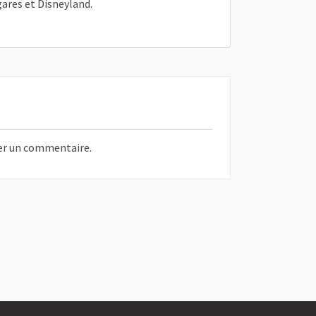
gares et Disneyland.
er un commentaire.