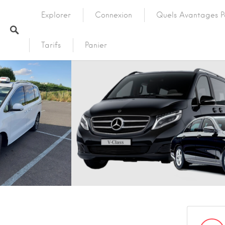
Explorer
Connexion
Quels Avantages P
Tarifs
Panier