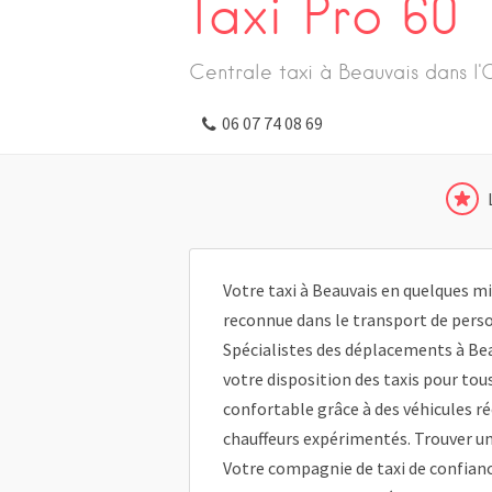
Taxi Pro 60
Centrale taxi à Beauvais dans l'
06 07 74 08 69
Votre taxi à Beauvais en quelques mi
reconnue dans le transport de perso
Spécialistes des déplacements à Bea
votre disposition des taxis pour tou
confortable grâce à des véhicules r
chauffeurs expérimentés. Trouver un 
Votre compagnie de taxi de confian