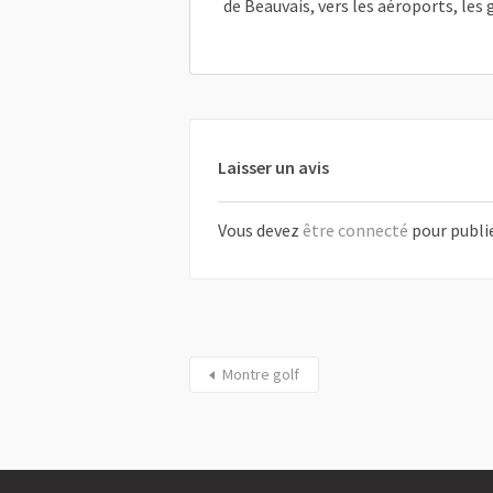
de Beauvais, vers les aéroports, les 
Laisser un avis
Vous devez
être connecté
pour publi
Montre golf