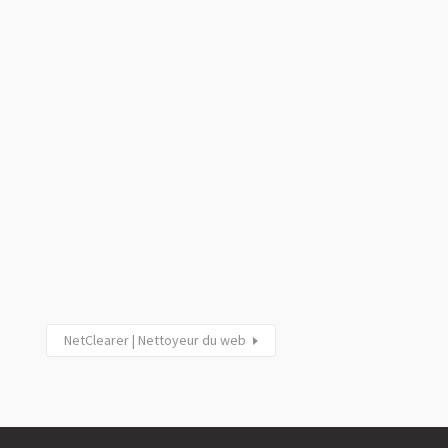
NetClearer | Nettoyeur du web