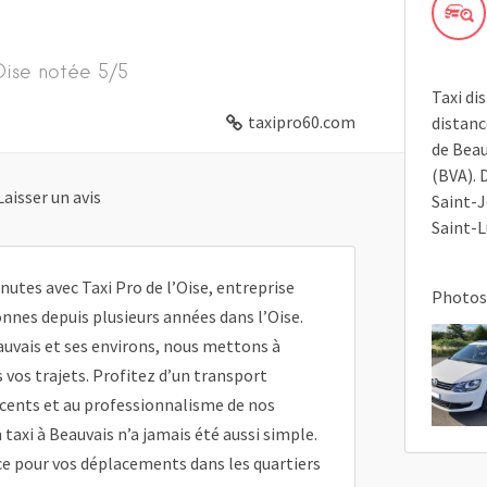
Oise notée 5/5
Taxi di
taxipro60.com
distanc
de Beau
(BVA). 
Laisser un avis
Saint-J
Saint-L
nutes avec Taxi Pro de l’Oise, entreprise
Photos
nnes depuis plusieurs années dans l’Oise.
uvais et ses environs, nous mettons à
s vos trajets. Profitez d’un transport
écents et au professionnalisme de nos
taxi à Beauvais n’a jamais été aussi simple.
ce pour vos déplacements dans les quartiers